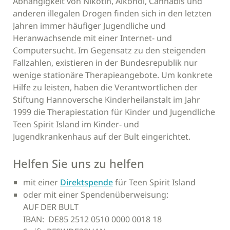
Abhängigkeit von Nikotin, Alkohol, Cannabis und
anderen illegalen Drogen finden sich in den letzten
Jahren immer häufiger Jugendliche und
Heranwachsende mit einer Internet- und
Computersucht. Im Gegensatz zu den steigenden
Fallzahlen, existieren in der Bundesrepublik nur
wenige stationäre Therapieangebote. Um konkrete
Hilfe zu leisten, haben die Verantwortlichen der
Stiftung Hannoversche Kinderheilanstalt im Jahr
1999 die Therapiestation für Kinder und Jugendliche
Teen Spirit Island im Kinder- und
Jugendkrankenhaus auf der Bult eingerichtet.
Helfen Sie uns zu helfen
mit einer
Direktspende
für Teen Spirit Island
oder mit einer Spendenüberweisung:
AUF DER BULT
IBAN: DE85 2512 0510 0000 0018 18