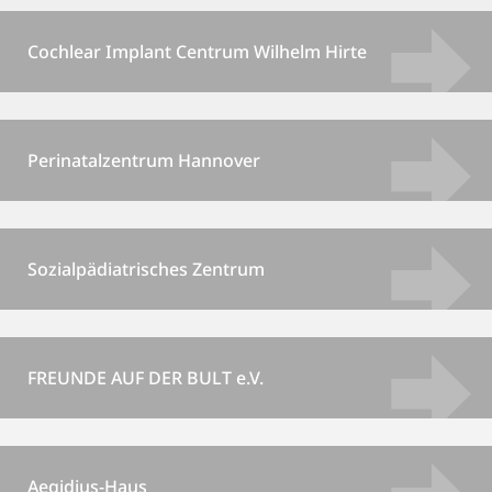
Cochlear Implant Centrum Wilhelm Hirte
Perinatalzentrum Hannover
Sozialpädiatrisches Zentrum
FREUNDE AUF DER BULT e.V.
Aegidius-Haus