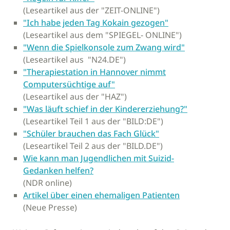
(Leseartikel aus der "ZEIT-ONLINE")
"Ich habe jeden Tag Kokain gezogen"
(Leseartikel aus dem "SPIEGEL- ONLINE")
"Wenn die Spielkonsole zum Zwang wird"
(Leseartikel aus "N24.DE")
"Therapiestation in Hannover nimmt
Computersüchtige auf"
(Leseartikel aus der "HAZ")
"Was läuft schief in der Kindererziehung?"
(Leseartikel Teil 1 aus der "BILD:DE")
"Schüler brauchen das Fach Glück"
(Leseartikel Teil 2 aus der "BILD.DE")
Wie kann man Jugendlichen mit Suizid-
Gedanken helfen?
(NDR online)
Artikel über einen ehemaligen Patienten
(Neue Presse)