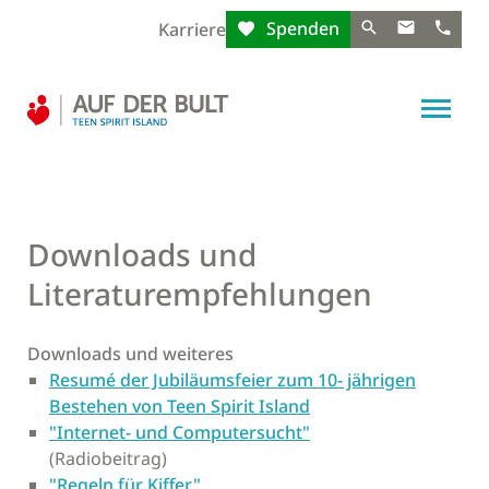
Spenden
Karriere
Downloads und
Literaturempfehlungen
Downloads und weiteres
Resumé der Jubiläumsfeier zum 10- jährigen
Bestehen von Teen Spirit Island
"Internet- und Computersucht"
(Radiobeitrag)
"Regeln für Kiffer"